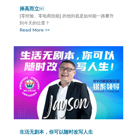
择高而立￼
[零经验、零电商技能] 的他到底是如何能一路攀升
到今天的位置？
Read More >>
生活无剧本，你可以随时改写人生