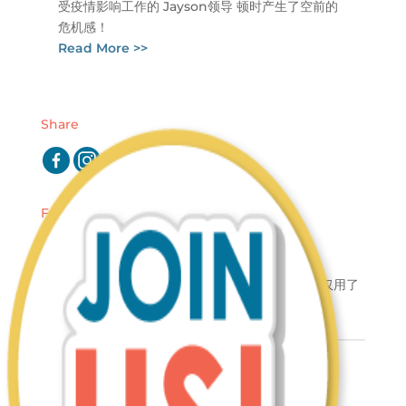
受疫情影响工作的 Jayson领导 顿时产生了空前的
危机感！
Read More >>
Share
Featured Story
青春无畏，出类拔萃！
从 优秀的工读生 走到今天的 卓越团队领导✨，她仅用了
两年半的时间。
青春无畏，有梦勇敢追！
向伙伴们分享自己这两年来一步步的改变