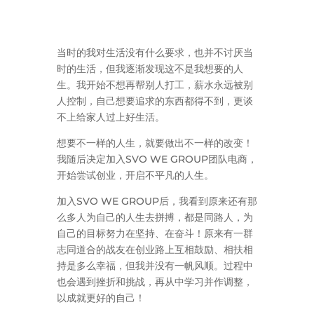
当时的我对生活没有什么要求，也并不讨厌当
时的生活，但我逐渐发现这不是我想要的人
生。我开始不想再帮别人打工，薪水永远被别
人控制，自己想要追求的东西都得不到，更谈
不上给家人过上好生活。
想要不一样的人生，就要做出不一样的改变！
我随后决定加入SVO WE GROUP团队电商，
开始尝试创业，开启不平凡的人生。
加入SVO WE GROUP后，我看到原来还有那
么多人为自己的人生去拼搏，都是同路人，为
自己的目标努力在坚持、在奋斗！原来有一群
志同道合的战友在创业路上互相鼓励、相扶相
持是多么幸福，但我并没有一帆风顺。过程中
也会遇到挫折和挑战，再从中学习并作调整，
以成就更好的自己！