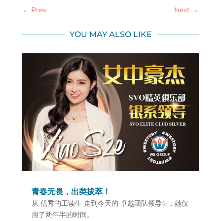
←
Prev
Next
→
YOU MAY ALSO LIKE
青春无畏，出类拔萃！
从 优秀的工读生 走到今天的 卓越团队领导✨，她仅
用了两年半的时间。