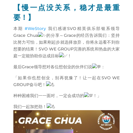
【慢一点没关系，稳才是最重
要！】
本期
#WeStory
我们感谢SVO精英俱乐部银系领导
Grace Chua
的分享～Grace的经历告诉我们：坚持
比努力可怕，如果刚起步就选择放弃，你将永远看不到你
想要的结果！SVO WE GROUP完善的系统和热血的大家
庭一定能协助你达成目标
！
最后Grace领导想对各位想创业的伙伴们说
：
「如果你也想创业，别再犹豫了！让一起在SVO WE
GROUP奋斗吧！
种种困难我们一一面对，一定会成功的
！」
我们一起加把劲！