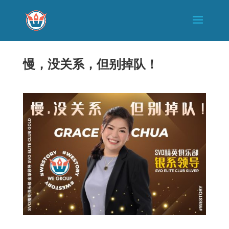
慢，没关系，但别掉队！