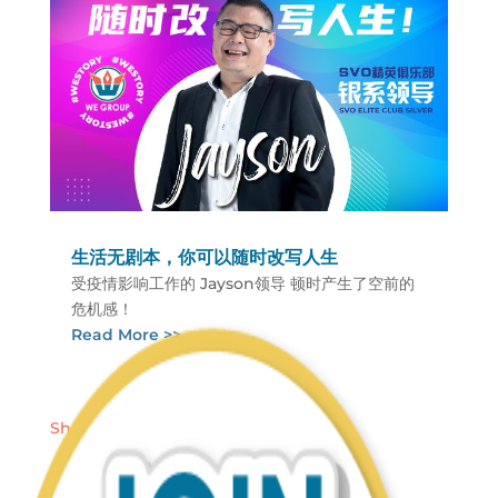
生活无剧本，你可以随时改写人生
受疫情影响工作的 Jayson领导 顿时产生了空前的
危机感！
Read More >>
Share