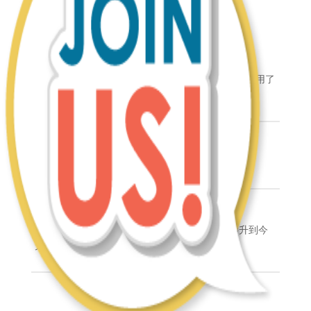
Featured Story
青春无畏，出类拔萃！
从 优秀的工读生 走到今天的 卓越团队领导✨，她仅用了
两年半的时间。
青春无畏，有梦勇敢追！
向伙伴们分享自己这两年来一步步的改变
择高而立￼
[零经验、零电商技能] 的他到底是如何能一路攀升到今
天的位置？