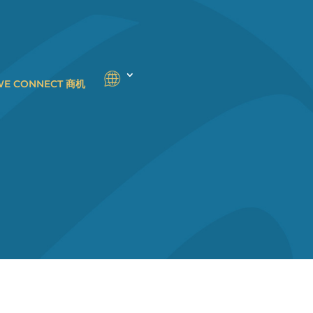
WE CONNECT 商机