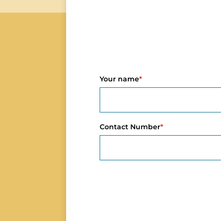
Your name
*
Contact Number
*