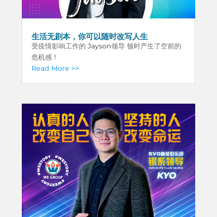
生活无剧本，你可以随时改写人生
受疫情影响工作的 Jayson领导 顿时产生了空前的
危机感！
Read More >>