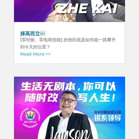
择高而立￼
[零经验、零电商技能] 的他到底是如何能一路攀升
到今天的位置？
Read More >>