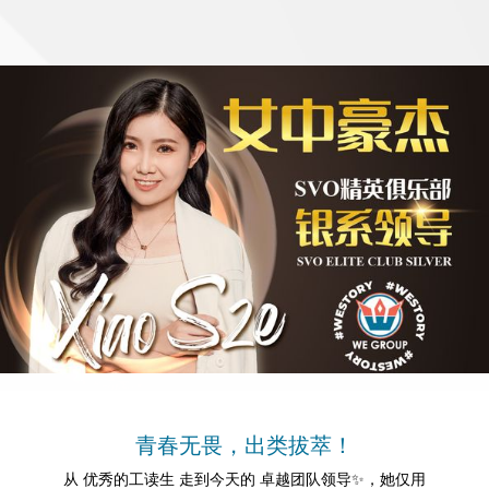
青春无畏，出类拔萃！
从 优秀的工读生 走到今天的 卓越团队领导✨，她仅用