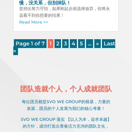
慢，没关系，但别掉队！
坚持比努力可怕，如果刚起步就选择放弃，你将永
远看不到你想要的结果！
Read More >>
Page 1 of 7
1
2
3
4
5
...
»
Last
»
团队造就个人，个人成就团队
每位团员都是SVO WE GROUP的根基，力量的
泉源，团员的个人发展为我们的核心考量！
SVO WE GROUP 落实 【以人为本，追求卓越】
的方针，成功打造出青春活力充沛的团队文化，