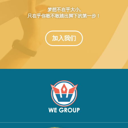
梦想不在乎大小,
只在乎你敢不敢踏出脚下的第一步！
加入我们