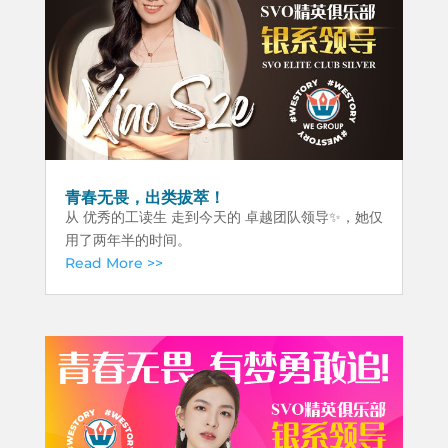
青春无畏，出类拔萃！
从 优秀的工读生 走到今天的 卓越团队领导✨，她仅
用了两年半的时间。
Read More >>