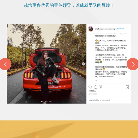
栽培更多优秀的菁英领导，以成就团队的辉煌！