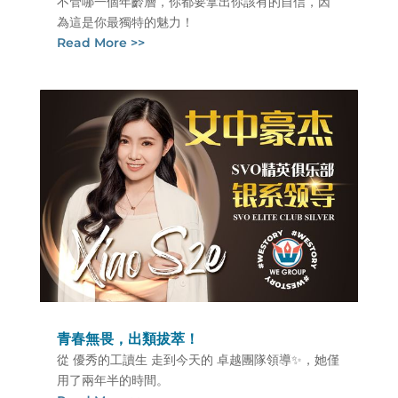
不管哪一個年齡層，你都要拿出你該有的自信，因
為這是你最獨特的魅力！
Read More >>
青春無畏，出類拔萃！
從 優秀的工讀生 走到今天的 卓越團隊領導✨，她僅
用了兩年半的時間。