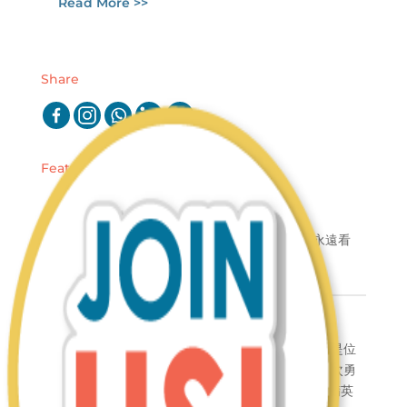
Read More >>
Share
Featured Story
慢，沒關系，但別掉隊！
堅持比努力可怕，如果剛起步就選擇放棄，你將永遠看
不到你想要的結果！
Believe in Yourself！
起初加入我們SVO WE GROUP的 Hsan Hsan 還是位
小助理。如今她已變身鳳凰，不但轉為Dealer，再次勇
敢創業，還開始了自己的小小團隊，更躋身為SVO精英