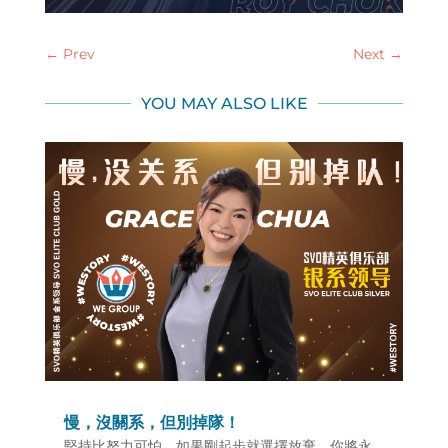
←
Prev
Next
→
YOU MAY ALSO LIKE
慢，沒關系，但別掉隊！
堅持比努力可怕，如果剛起步就選擇放棄，你將永