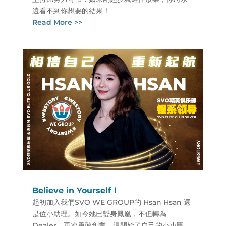
遠看不到你想要的結果！
Read More >>
Believe in Yourself！
起初加入我們SVO WE GROUP的 Hsan Hsan 還
是位小助理。如今她已變身鳳凰，不但轉為
Dealer，再次勇敢創業，還開始了自己的小小團