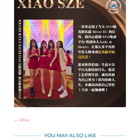
←
Prev
YOU MAY ALSO LIKE