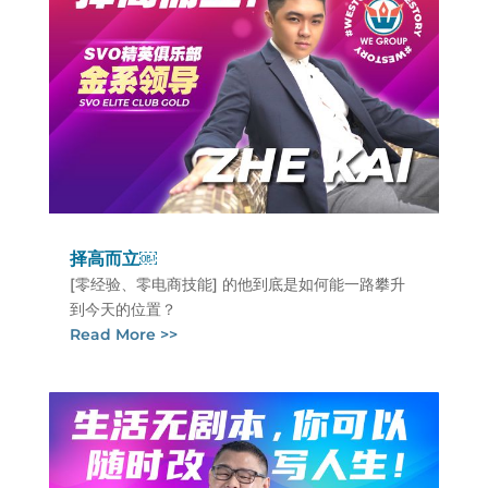
择高而立￼
[零经验、零电商技能] 的他到底是如何能一路攀升
到今天的位置？
Read More >>